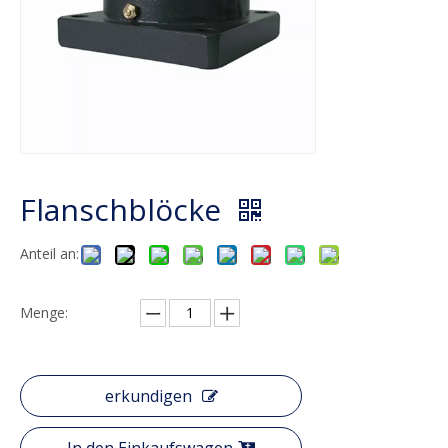
Flanschblöcke
Anteil an:
Menge:
erkundigen