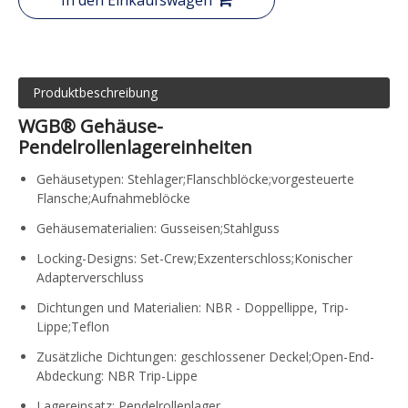
In den Einkaufswagen
Produktbeschreibung
WGB® Gehäuse-
Pendelrollenlagereinheiten
Gehäusetypen: Stehlager;Flanschblöcke;vorgesteuerte
Flansche;Aufnahmeblöcke
Gehäusematerialien: Gusseisen;Stahlguss
Locking-Designs: Set-Crew;Exzenterschloss;Konischer
Adapterverschluss
Dichtungen und Materialien: NBR - Doppellippe, Trip-
Lippe;Teflon
Zusätzliche Dichtungen: geschlossener Deckel;Open-End-
Abdeckung: NBR Trip-Lippe
Lagereinsatz: Pendelrollenlager