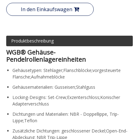
In den Einkaufswagen
Produktbeschreibung
WGB® Gehäuse-
Pendelrollenlagereinheiten
Gehäusetypen: Stehlager;Flanschblöcke;vorgesteuerte
Flansche;Aufnahmeblöcke
Gehäusematerialien: Gusseisen;Stahlguss
Locking-Designs: Set-Crew;Exzenterschloss;Konischer
Adapterverschluss
Dichtungen und Materialien: NBR - Doppellippe, Trip-
Lippe;Teflon
Zusätzliche Dichtungen: geschlossener Deckel;Open-End-
Abdeckung: NBR Trip-Lippe