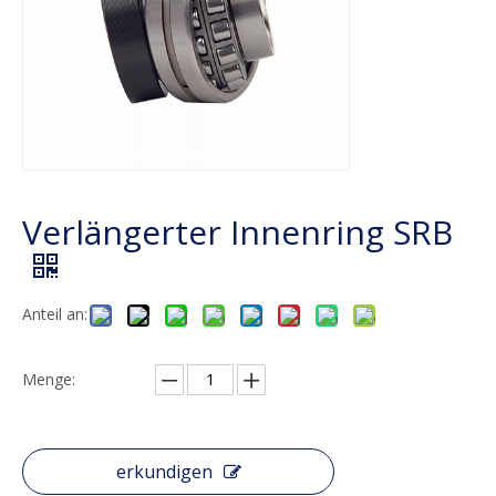
Verlängerter Innenring SRB
Anteil an:
Menge:
erkundigen