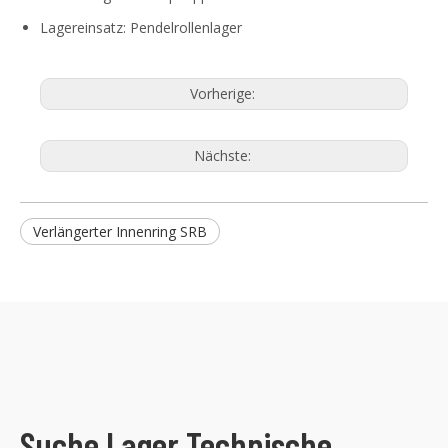
Lagereinsatz: Pendelrollenlager
Vorherige:
Nächste:
Verlängerter Innenring SRB
Suche Lager Technische